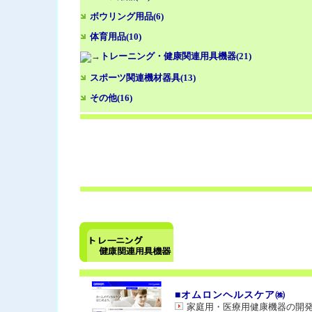
ボウリング用品(6)
体育用品(10)
トレーニング・健康関連用具機器(21)
スポーツ関連機材器具(13)
その他(16)
■オムロンヘルスケア㈱
家庭用・医療用健康機器の開