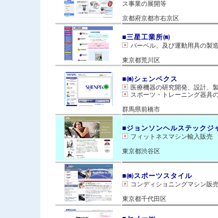
ス事業の展開等
京都府京都市右京区
■三星工業所㈱
バーベル、及び運動用具の製造
東京都荒川区
■㈱シェンペクス
医療機器の研究開発、設計、
スポーツ・トレーニング器具
群馬県前橋市
■ジョンソンヘルステックジ
フィットネスマシン輸入販売
東京都渋谷区
■㈱スポーツスタイル
コンディショニングマシン販
東京都千代田区