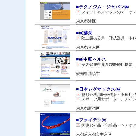
■テクノジム・ジャパン㈱
フィットネスマシンのマーケ
東京都港区
■㈱藤栄
陸上競技器具・球技器具・ト
東京都台東区
■㈱中旺ヘルス
美容健康機器及び医療用機器
愛知県清須市
■日本シグマックス㈱
整形外科用医療機器・医療用品
スポーツ用サポーター、アイ
東京都新宿区
■ファイテン㈱
医薬部外品・化粧品・ヘアケ
京都府京都市中京区