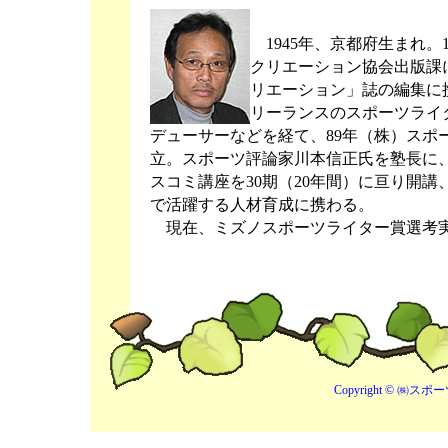
1945年、京都府生まれ。1
クリエーション協会出版課
リエーション」誌の編集に
リーランスのスポーツライ
デューサーなどを経て、89年（株）スポ
立。スポーツ評論家川本信正氏を塾長に
スコミ講座を30期（20年間）に亘り開
で活躍する人材育成に携わる。
現在、ミズノスポーツライター賞選考
Copyright © ㈱スポー