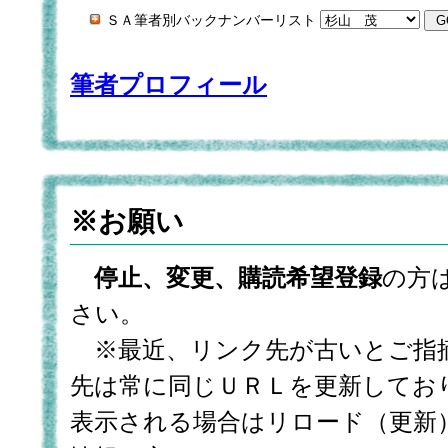
ＳＡ筆者別バックナンバーリスト
筆者プロフィール
※お願い
停止、変更、購読希望登録
の方
さい。
※最近、リンク先が古いとご指
先は常に同じＵＲＬを更新してお
表示される場合はリロード（更新