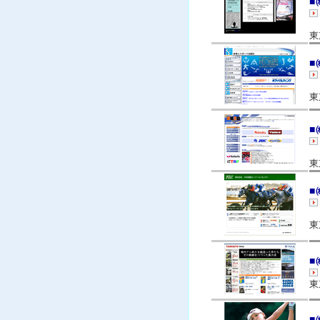
■
東
■
東
■
東
■
東
■
東
■