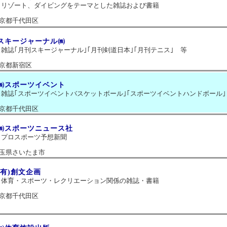
リゾート、ダイビングをテーマとした雑誌および書籍
京都千代田区
スキージャーナル㈱
雑誌｢月刊スキージャーナル｣｢月刊剣道日本｣｢月刊テニス｣ 等
京都新宿区
㈱スポーツイベント
雑誌｢スポーツイベントバスケットボール｣｢スポーツイベントハンドボール｣
京都千代田区
㈱スポーツニュース社
プロスポーツ予想新聞
玉県さいたま市
(有)創文企画
体育・スポーツ・レクリエーション関係の雑誌・書籍
京都千代田区