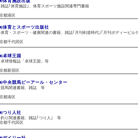
㈱体育施設出版
雑誌｢体育施設｣、体育スポーツ施設関連専門書籍
京都港区
㈱体育とスポーツ出版社
体育・スポーツ・健康関連の書籍、雑誌｢月刊剣道時代｣｢月刊ボディービル
京都千代田区
㈱卓球王国
卓球情報誌「卓球王国」等
京都新宿区
㈱中央競馬ピーアール・センター
競馬関連書籍、雑誌 等
京都港区
㈱つり人社
釣り関連書籍、雑誌｢つり人｣ 等
京都千代田区
㈱デイリー社