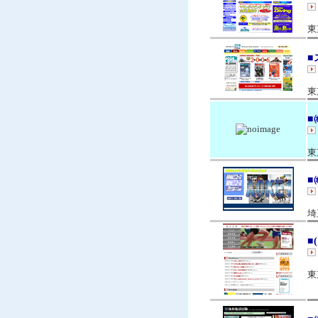
東
■
東
■
東
■
埼
■
東