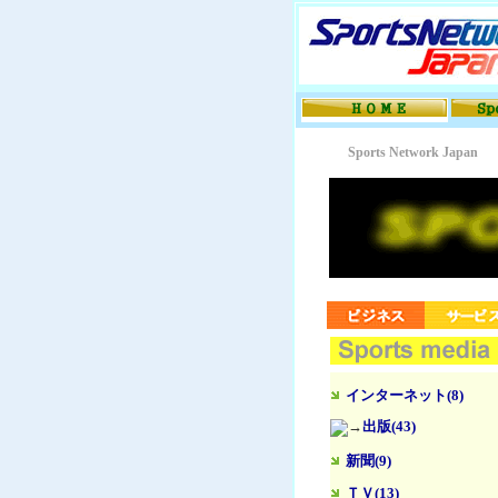
Sports Network Japan
インターネット(8)
出版(43)
新聞(9)
ＴＶ(13)